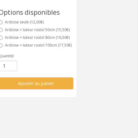
Options disponibles
Ardoise seule (12,00€)
Ardoise + tuteur rustol 50cm (15,50€)
Ardoise + tuteur rustol 80cm (16,50€)
Ardoise + tuteur rustol 100cm (17,50€)
Quantité
Ajouter au panier