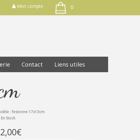
Mon compte
0
erie
Contact
Liens utiles
3cm
dèle : festonne-17x13cm
En Stock
2,00€