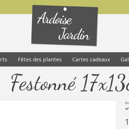
rts
Fêtes des plantes
Cartes cadeaux
Gal
Festonné 17x1
Mo
1