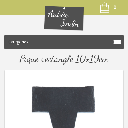
0
Catégories
Pique rectangle 10x19cm