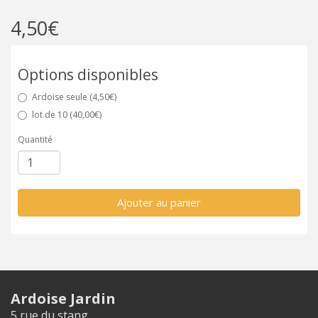
4,50€
Options disponibles
Ardoise seule (4,50€)
lot de 10 (40,00€)
Quantité
Ajouter au panier
Ardoise Jardin
5 rue du stang