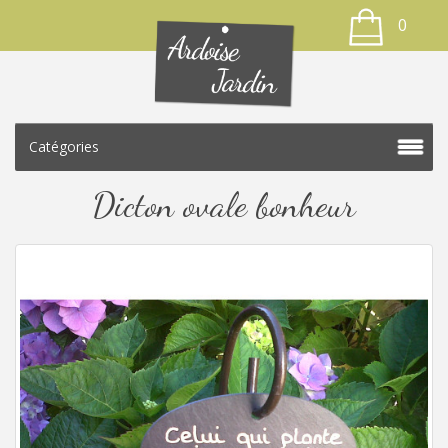
0
Catégories
Dicton ovale bonheur