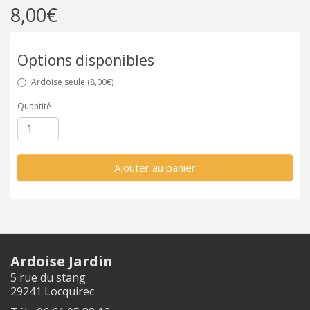
8,00€
Options disponibles
Ardoise seule (8,00€)
Quantité
Ajouter au panier
Ardoise Jardin
5 rue du stang
29241 Locquirec